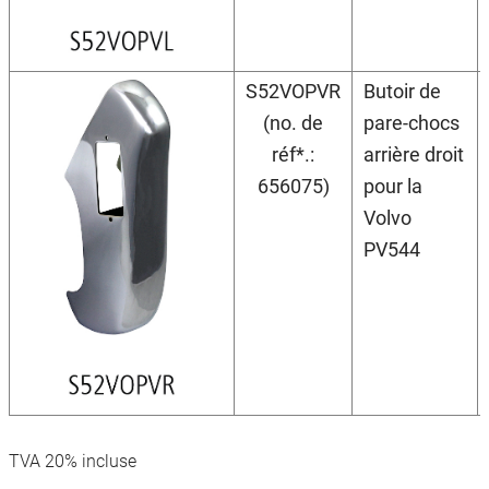
S52VOPVR
Butoir de
(no. de
pare-chocs
réf*.:
arrière droit
656075)
pour la
Volvo
PV544
TVA 20% incluse