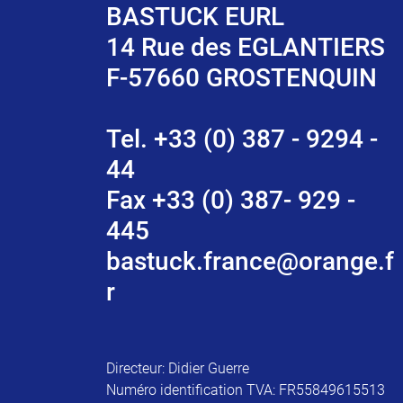
BASTUCK EURL
14 Rue des EGLANTIERS
F-57660 GROSTENQUIN
Tel. +33 (0) 387 - 9294 -
44
Fax +33 (0) 387- 929 -
445
bastuck.france@orange.f
r
Directeur: Didier Guerre
Numéro identification TVA: FR55849615513