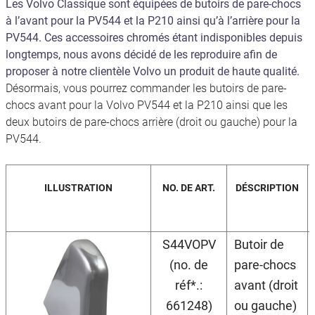
Les Volvo Classique sont équipées de butoirs de pare-chocs
à l’avant pour la PV544 et la P210 ainsi qu’à l’arrière pour la
PV544.
Ces accessoires chromés étant indisponibles depuis
longtemps, nous avons décidé de les reproduire afin de
proposer à notre clientèle Volvo un produit de haute qualité.
Désormais, vous pourrez commander les butoirs de pare-
chocs avant pour la Volvo PV544 et la P210 ainsi que les
deux butoirs de pare-chocs arrière (droit ou gauche) pour la
PV544.
ILLUSTRATION
NO. DE ART.
DÉSCRIPTION
S44VOPV
Butoir de
(no. de
pare-chocs
réf*.:
avant (droit
661248)
ou gauche)