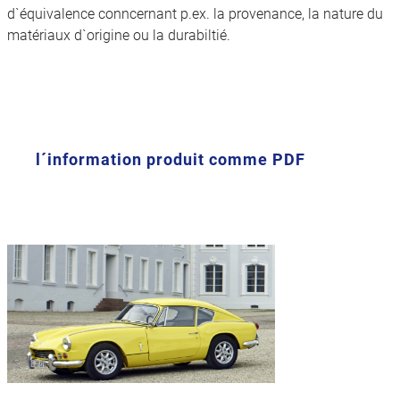
d`équivalence conncernant p.ex. la provenance, la nature du
matériaux d`origine ou la durabiltié.
l´information produit comme PDF