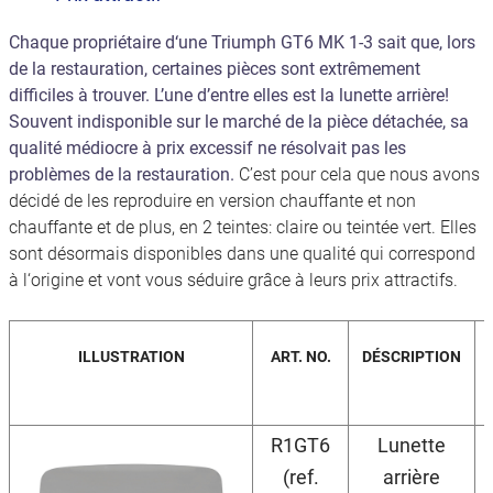
Chaque propriétaire d‘une Triumph GT6 MK 1-3 sait que, lors
de la restauration, certaines pièces sont extrêmement
difficiles à trouver. L’une d’entre elles est la lunette arrière!
Souvent indisponible sur le marché de la pièce détachée, sa
qualité médiocre à prix excessif ne résolvait pas les
problèmes de la restauration.
C’est pour cela que nous avons
décidé de les reproduire en version chauffante et non
chauffante et de plus, en 2 teintes: claire ou teintée vert. Elles
sont désormais disponibles dans une qualité qui correspond
à l‘origine et vont vous séduire grâce à leurs prix attractifs.
ILLUSTRATION
ART. NO.
DÉSCRIPTION
R1GT6
Lunette
(ref.
arrière