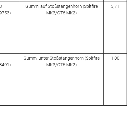
3
Gummi auf Stoßstangenhorn (Spitfire
5,71
09753)
MK3/GT6 MK2)
Gummi unter Stoßstangenhorn (Spitfire
1,00
08491)
MK3/GT6 MK2)