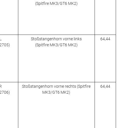
(Spitfire MK3/GT6 MK2)
L
Stoßstangenhorn vorne links
64,44
12705)
(Spitfire MK3/GT6 MK2)
R
Stoßstangenhorn vorne rechts (Spitfire
64,44
12706)
MK3/GT6 MK2)