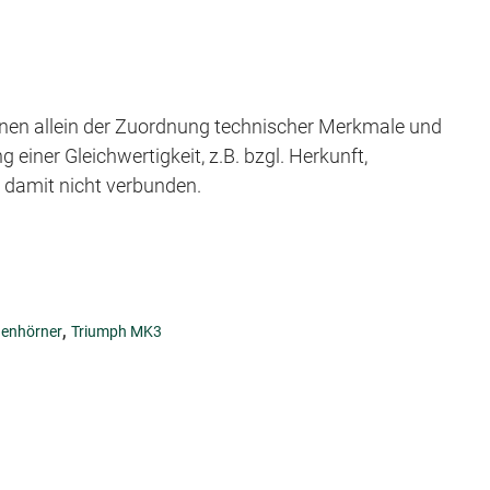
en allein der Zuordnung technischer Merkmale und
iner Gleichwertigkeit, z.B. bzgl. Herkunft,
t damit nicht verbunden.
,
genhörner
Triumph MK3