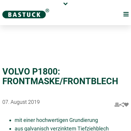
Karriere
Händler
Über uns
VOLVO P1800:
FRONTMASKE/FRONTBLECH
07. August 2019
mit einer hochwertigen Grundierung
aus galvanisch verzinktem Tiefziehblech