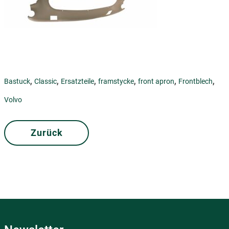
,
,
,
,
,
,
Bastuck
Classic
Ersatzteile
framstycke
front apron
Frontblech
Volvo
Zurück