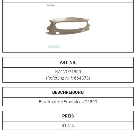
ART. NR.
KA1VOP1800
(Referenz-Nr.*: 664373)
BESCHREIBUNG
Frontmaske/Frontblech P1800
PREIS
812,18