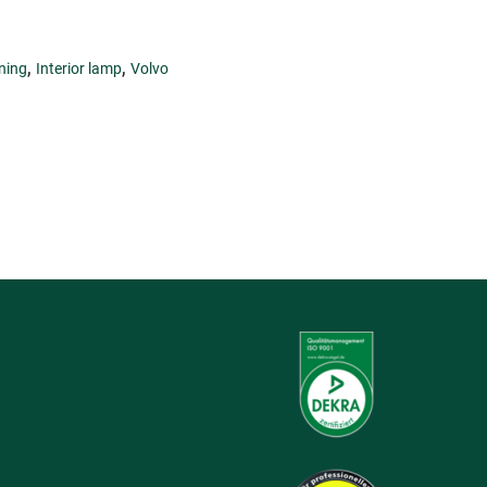
,
,
ning
Interior lamp
Volvo