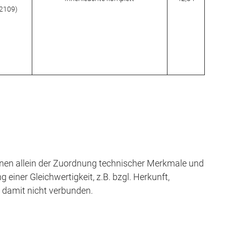
62109)
en allein der Zuordnung technischer Merkmale und
iner Gleichwertigkeit, z.B. bzgl. Herkunft,
t damit nicht verbunden.