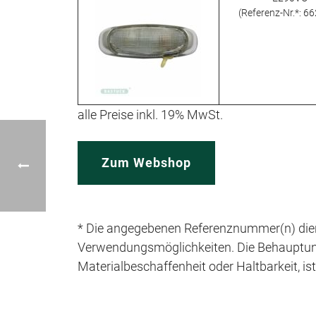
(Referenz-Nr.*: 6
alle Preise inkl. 19% MwSt.
Zum Webshop
* Die angegebenen Referenznummer(n) dien
Verwendungsmöglichkeiten. Die Behauptung e
Materialbeschaffenheit oder Haltbarkeit, is