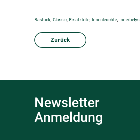
,
,
,
,
Bastuck
Classic
Ersatzteile
Innenleuchte
Innerbelys
Zurück
Newsletter
Anmeldung