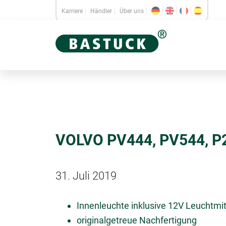
Karriere
Händler
Über uns
VOLVO PV444, PV544, P
31. Juli 2019
Innenleuchte inklusive 12V Leuchtmit
originalgetreue Nachfertigung