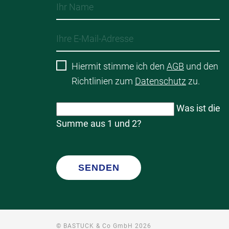
Hiermit stimme ich den
AGB
und den
Richtlinien zum
Datenschutz
zu.
Was ist die
Summe aus 1 und 2?
SENDEN
© BASTUCK & Co GmbH 2026