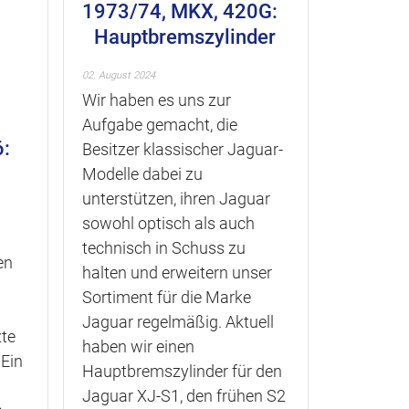
1973/74, MKX, 420G:
Hauptbremszylinder
02. August 2024
Wir haben es uns zur
Aufgabe gemacht, die
6:
Besitzer klassischer Jaguar-
Modelle dabei zu
unterstützen, ihren Jaguar
sowohl optisch als auch
technisch in Schuss zu
en
halten und erweitern unser
Sortiment für die Marke
Jaguar regelmäßig. Aktuell
zte
haben wir einen
 Ein
Hauptbremszylinder für den
Jaguar XJ-S1, den frühen S2