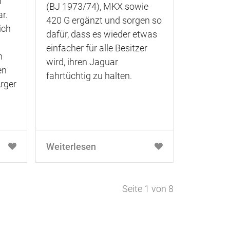
n
(BJ 1973/74), MKX sowie
r.
420 G ergänzt und sorgen so
ich
dafür, dass es wieder etwas
einfacher für alle Besitzer
n
wird, ihren Jaguar
en
fahrtüchtig zu halten.
rger
Weiterlesen
Seite 1 von 8