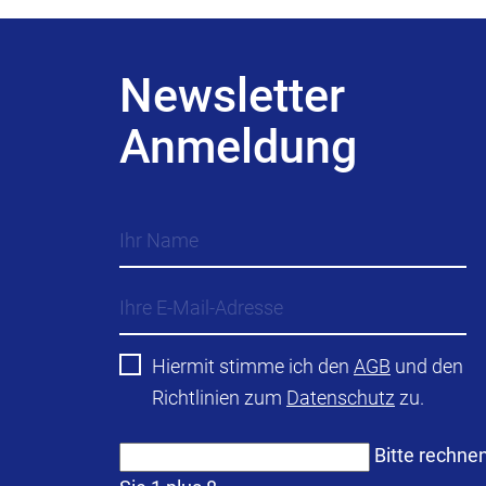
Newsletter
Anmeldung
Hiermit stimme ich den
AGB
und den
Richtlinien zum
Datenschutz
zu.
Bitte rechne