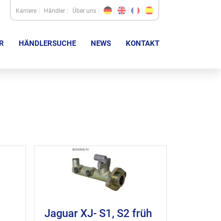
Karriere
Händler
Über uns
R
HÄNDLERSUCHE
NEWS
KONTAKT
Jaguar XJ- S1, S2 früh