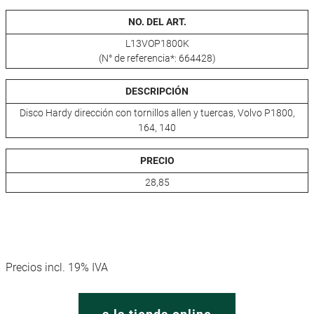
NO. DEL ART.
L13VOP1800K
(N° de referencia*: 664428)
DESCRIPCIÓN
Disco Hardy dirección con tornillos allen y tuercas, Volvo P1800,
164, 140
PRECIO
28,85
Precios incl. 19% IVA