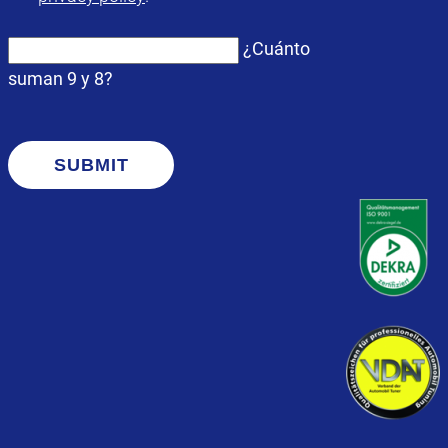
¿Cuánto
suman 9 y 8?
SUBMIT