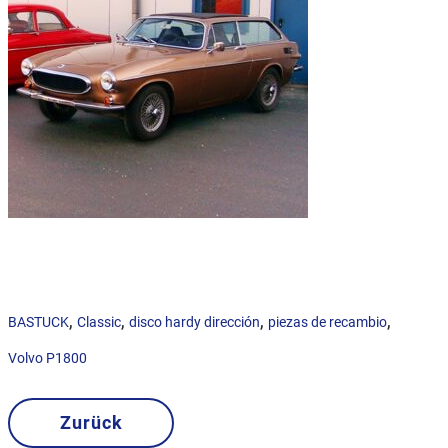
,
,
,
,
BASTUCK
Classic
disco hardy dirección
piezas de recambio
Volvo P1800
Zurück