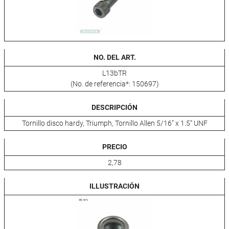
NO. DEL ART.
L13bTR
(No. de referencia*: 150697)
DESCRIPCIÓN
Tornillo disco hardy, Triumph, Tornillo Allen 5/16“ x 1.5“ UNF
PRECIO
2,78
ILLUSTRACIÓN