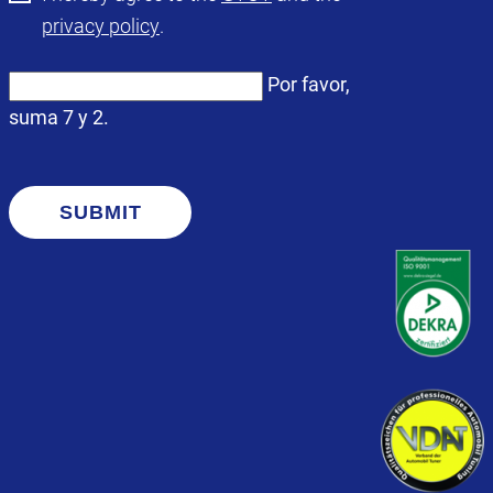
privacy policy
.
Por favor,
suma 7 y 2.
SUBMIT