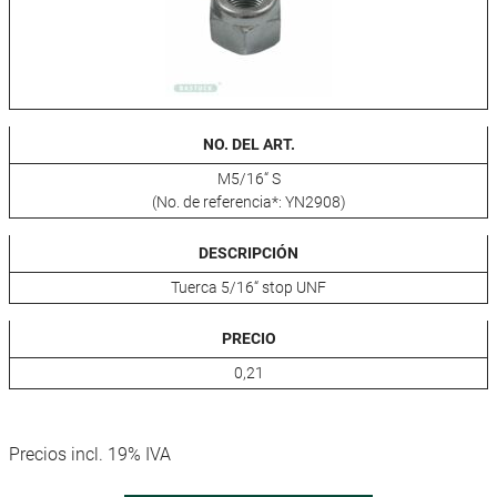
NO. DEL ART.
M5/16“ S
(No. de referencia*: YN2908)
DESCRIPCIÓN
Tuerca 5/16“ stop UNF
PRECIO
0,21
Precios incl. 19% IVA