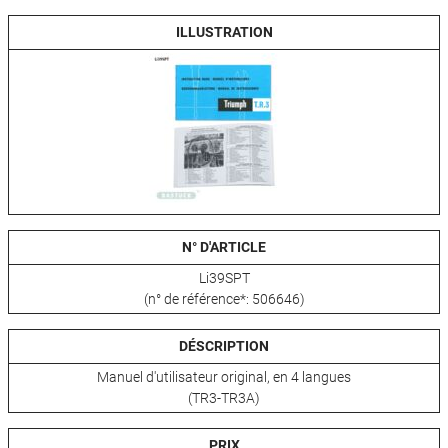
ILLUSTRATION
N° D'ARTICLE
Li39SPT
(n° de référence*: 506646)
DÉSCRIPTION
Manuel d'utilisateur original, en 4 langues
(TR3-TR3A)
PRIX