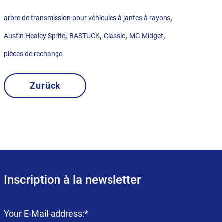
,
arbre de transmission pour vèhicules à jantes à rayons
,
,
,
,
Austin Healey Sprite
BASTUCK
Classic
MG Midget
pièces de rechange
Zurück
Inscription à la newsletter
Champ
Your E-Mail-address:
*