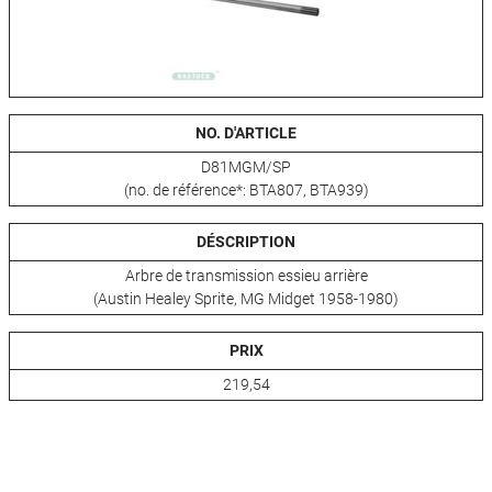
NO. D'ARTICLE
D81MGM/SP
(no. de référence*: BTA807, BTA939)
DÉSCRIPTION
Arbre de transmission essieu arrière
(Austin Healey Sprite, MG Midget 1958-1980)
PRIX
219,54