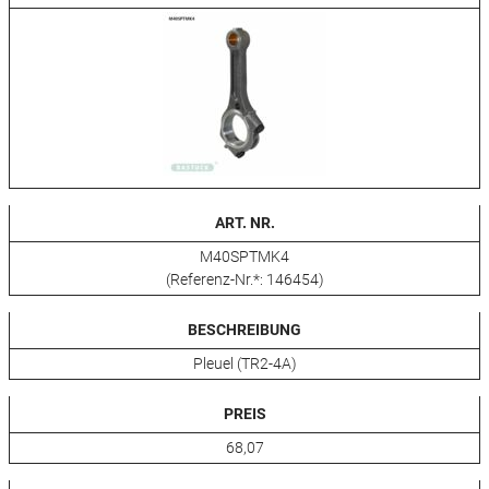
ART. NR.
M40SPTMK4
(Referenz-Nr.*: 146454)
BESCHREIBUNG
Pleuel (TR2-4A)
PREIS
68,07