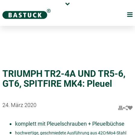
Karriere
Händler
Über uns
TRIUMPH TR2-4A UND TR5-6,
GT6, SPITFIRE MK4: Pleuel
24. März 2020
komplett mit Pleuelschrauben + Pleuelbüchse
hochwertige, geschmiedete Ausführung aus 42CrMo4-Stahl