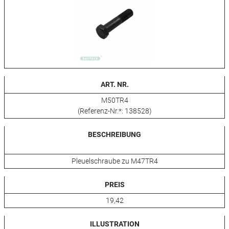
ART. NR.
M50TR4
(Referenz-Nr.*: 138528)
BESCHREIBUNG
Pleuelschraube zu M47TR4
PREIS
19,42
ILLUSTRATION