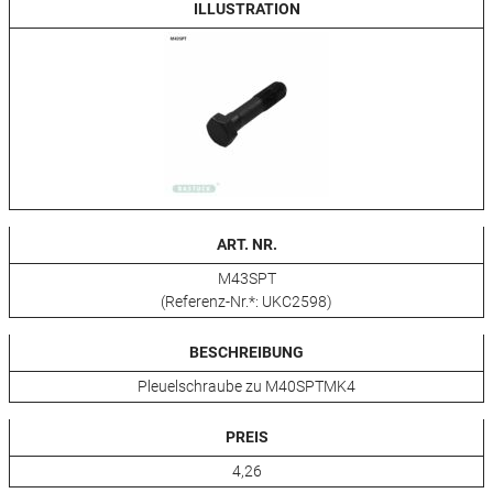
ILLUSTRATION
ART. NR.
M43SPT
(Referenz-Nr.*: UKC2598)
BESCHREIBUNG
Pleuelschraube zu M40SPTMK4
PREIS
4,26