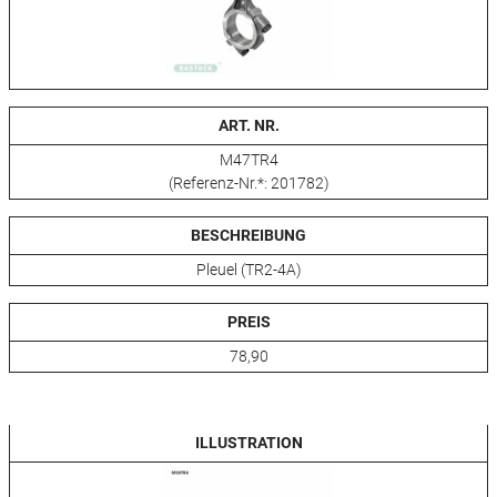
ART. NR.
M47TR4
(Referenz-Nr.*: 201782)
BESCHREIBUNG
Pleuel (TR2-4A)
PREIS
78,90
ILLUSTRATION