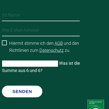
Hiermit stimme ich den
AGB
und den
Richtlinien zum
Datenschutz
zu.
Was ist die
Summe aus 6 und 6?
SENDEN