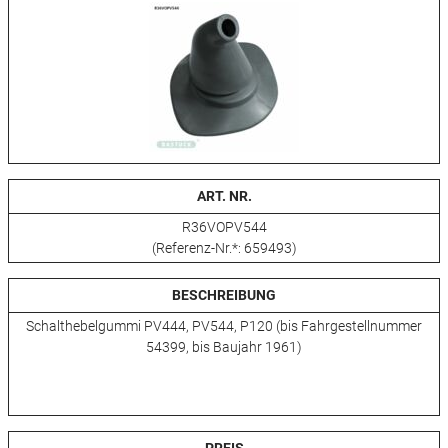
ART. NR.
R36VOPV544
(Referenz-Nr.*: 659493)
BESCHREIBUNG
Schalthebelgummi PV444, PV544, P120 (bis Fahrgestellnummer
54399, bis Baujahr 1961)
PREIS