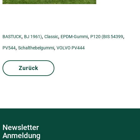
,
,
,
,
,
BASTUCK
BJ 1961)
Classic
EPDM-Gummi
P120 (BIS 54399
,
,
PV544
Schalthebelgummi
VOLVO PV444
Zurück
Newsletter
Anmeldung