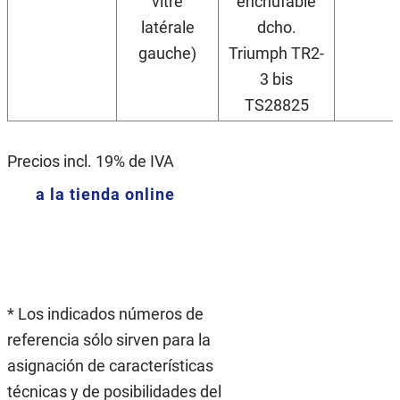
vitre
enchufable
latérale
dcho.
gauche)
Triumph TR2-
3 bis
TS28825
Precios incl. 19% de IVA
a la tienda online
* Los indicados números de
referencia sólo sirven para la
asignación de características
técnicas y de posibilidades del