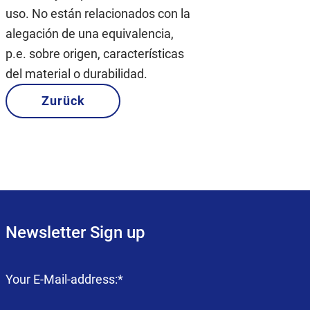
uso. No están relacionados con la
alegación de una equivalencia,
p.e. sobre origen, características
del material o durabilidad.
Zurück
Newsletter Sign up
Campo
Your E-Mail-address:
*
obligatorio