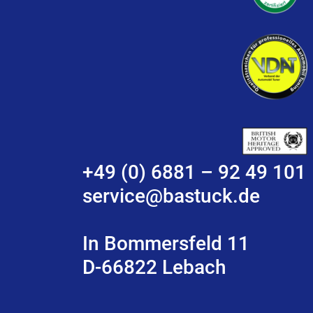
+49 (0) 6881 – 92 49 101
service@bastuck.de
In Bommersfeld 11
D-66822 Lebach