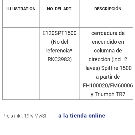
ILLUSTRATION
NO. DEL ART.
DESCRIPCIÓN
E120SPT1500
cerrdadura de
(No del
encendido en
referencía*:
columna de
RKC3983)
dirección (incl. 2
llaves) Spitfire 1500
a partir de
FH100020/FM60006
y Triumph TR7
a la tienda online
Preis inkl. 19% MwSt.