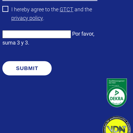
I hereby agree to the
GTCT
and the
privacy policy
.
Por favor,
suma 3 y 3.
SUBMIT