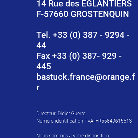
14 Rue des EGLANTIERS
F-57660 GROSTENQUIN
Tel. +33 (0) 387 - 9294 -
44
Fax +33 (0) 387- 929 -
445
bastuck.france@orange.f
r
Directeur: Didier Guerre
Numéro identification TVA: FR55849615513
Nous sommes à votre disposition: