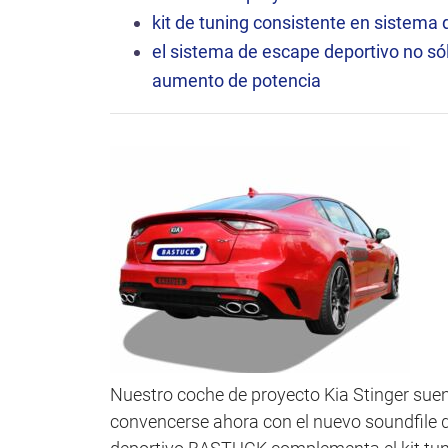
ó
kit de tuning consistente en sistema 
n
el sistema de escape deportivo no só
aumento de potencia
Nuestro coche de proyecto Kia Stinger suen
convencerse ahora con el nuevo soundfile de