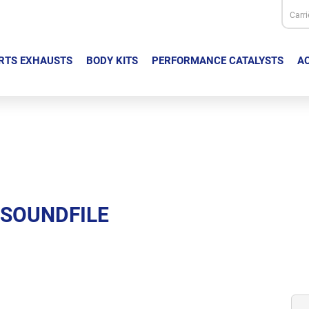
Carri
RTS EXHAUSTS
BODY KITS
PERFORMANCE CATALYSTS
AC
6: SOUNDFILE