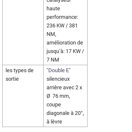
haute
performance:
236 KW / 381
NM,
amélioration de
jusqu’à: 17 KW /
7 NM
les types de
"Double E"
sortie
silencieux
arrière avec 2 x
Ø 76 mm,
coupe
diagonale à 20°,
à lèvre