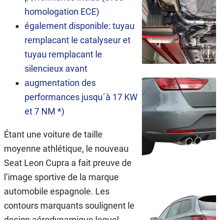
homologation ECE)
également disponible: tuyau
remplacant le catalyseur et
tuyau remplacant le
silencieux avant
augmentation des
performances jusqu´à 17 KW
et 7 NM *)
Étant une voiture de taille
moyenne athlétique, le nouveau
Seat Leon Cupra a fait preuve de
l’image sportive de la marque
automobile espagnole. Les
contours marquants soulignent le
design aérodynamique lequel