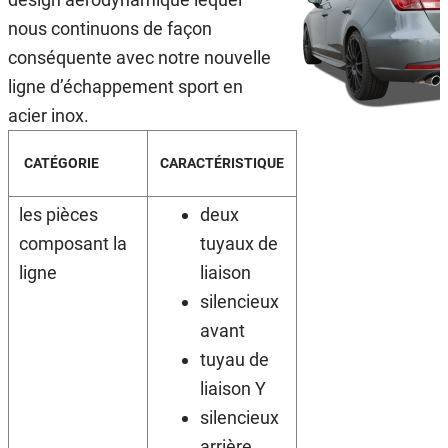
nous continuons de façon
conséquente avec notre nouvelle
ligne d’échappement sport en
acier inox.
CATÉGORIE
CARACTÉRISTIQUE
les pièces
deux
composant la
tuyaux de
ligne
liaison
silencieux
avant
tuyau de
liaison Y
silencieux
arrière