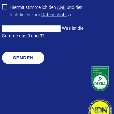
Hiermit stimme ich den
AGB
und den
Richtlinien zum
Datenschutz
zu.
Was ist die
Summe aus 3 und 3?
SENDEN