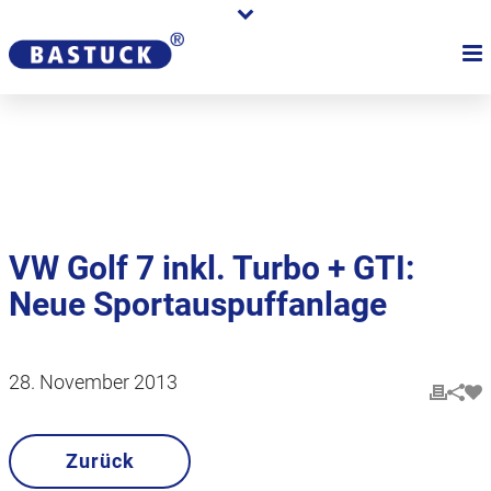
Karriere
Händler
Über uns
VW Golf 7 inkl. Turbo + GTI:
Neue Sportauspuffanlage
28. November 2013
Zurück