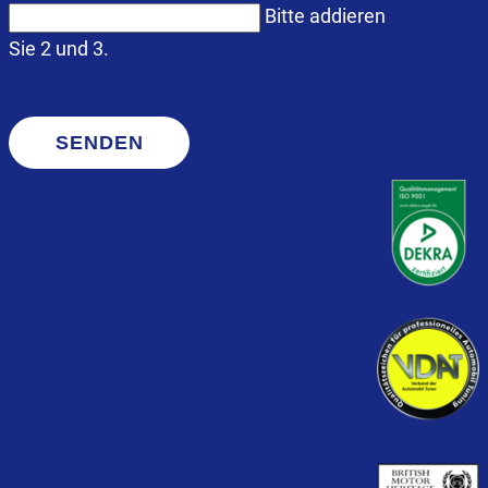
Bitte addieren
Sie 2 und 3.
SENDEN