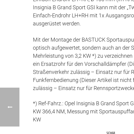
Insignia B Grand Sport GSI kann mit der „T
Einfach-Endrohr LH+RH mit 1x Ausgangsroh
ausgerüstet werden.
Mit der Montage der BASTUCK Sportauspuff
optisch aufgewertet, sondern auch an der S
Mehrleistung von 3,2 KW *) zu verzeichnen
ein Ersatzrohr für den Vorschalldämpfer (Die
Straßenverkehr zulässig – Einsatz nur für
Funkfernbedienung (Dieser Artikel ist nicht
zulässig – Einsatz nur für Rennsportzweck
*) Ref-Fahrz.: Opel Insignia B Grand Spor
KW 366,4 NM, Messung mit Sportauspuffan
KW