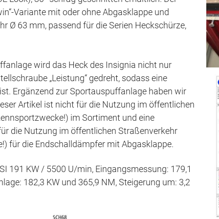
win“-Variante mit oder ohne Abgasklappe und
r Ø 63 mm, passend für die Serien Heckschürze,
anlage wird das Heck des Insignia nicht nur
tellschraube „Leistung“ gedreht, sodass eine
 ist. Ergänzend zur Sportauspuffanlage haben wir
ser Artikel ist nicht für die Nutzung im öffentlichen
 Rennsportzwecke!) im Sortiment und eine
 für die Nutzung im öffentlichen Straßenverkehr
e!) für die Endschalldämpfer mit Abgasklappe.
t GSI 191 KW / 5500 U/min, Eingangsmessung: 179,1
lage: 182,3 KW und 365,9 NM, Steigerung um: 3,2