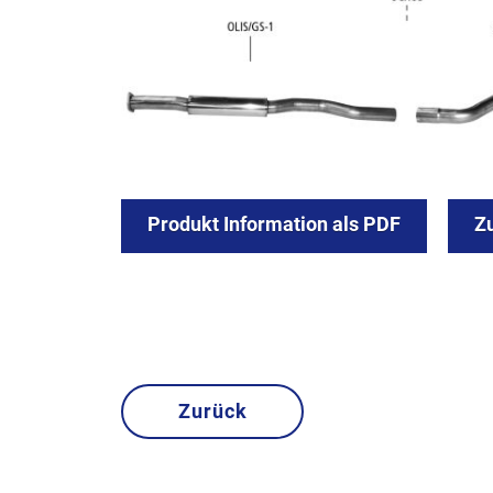
Produkt Information als PDF
Z
Zurück