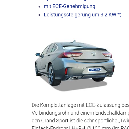
mit ECE-Genehmigung
Leistungssteigerung um 3,2 KW *)
Die Komplettanlage mit ECE-Zulassung bes
Verbindungsrohr und einem Endschalldämpfer,
den Grand Sport ist die sehr sportliche „T
Einfach-Endrohr LH+RH, Ø 100 mm (im RACE 