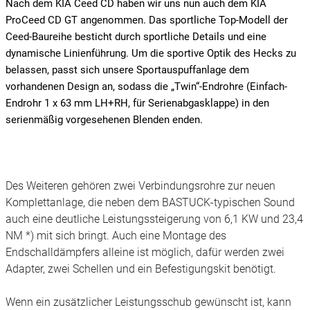
Nach dem KIA Ceed CD haben wir uns nun auch dem KIA
ProCeed CD GT angenommen. Das sportliche Top-Modell der
Ceed-Baureihe besticht durch sportliche Details und eine
dynamische Linienführung. Um die sportive Optik des Hecks zu
belassen, passt sich unsere Sportauspuffanlage dem
vorhandenen Design an, sodass die „Twin“-Endrohre (Einfach-
Endrohr 1 x 63 mm LH+RH, für Serienabgasklappe) in den
serienmäßig vorgesehenen Blenden enden.
Des Weiteren gehören zwei Verbindungsrohre zur neuen
Komplettanlage, die neben dem BASTUCK-typischen Sound
auch eine deutliche Leistungssteigerung von 6,1 KW und 23,4
NM *) mit sich bringt. Auch eine Montage des
Endschalldämpfers alleine ist möglich, dafür werden zwei
Adapter, zwei Schellen und ein Befestigungskit benötigt.
Wenn ein zusätzlicher Leistungsschub gewünscht ist, kann