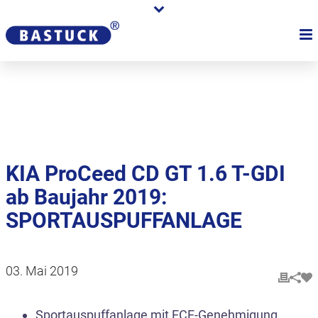
Karriere
Händler
Über uns
KIA ProCeed CD GT 1.6 T-GDI
ab Baujahr 2019:
SPORTAUSPUFFANLAGE
03. Mai 2019
Sportauspuffanlage mit ECE-Genehmigung