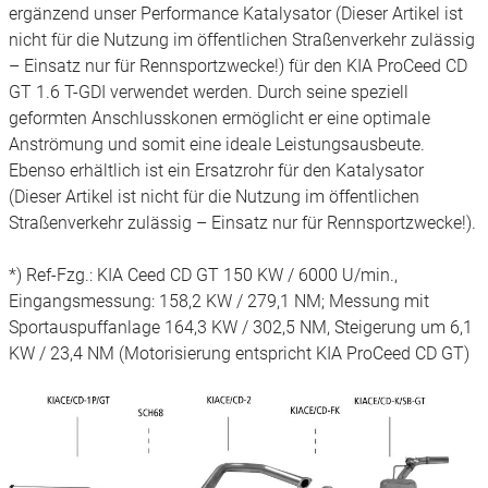
ergänzend unser Performance Katalysator (Dieser Artikel ist
nicht für die Nutzung im öffentlichen Straßenverkehr zulässig
– Einsatz nur für Rennsportzwecke!) für den KIA ProCeed CD
GT 1.6 T-GDI verwendet werden. Durch seine speziell
geformten Anschlusskonen ermöglicht er eine optimale
Anströmung und somit eine ideale Leistungsausbeute.
Ebenso erhältlich ist ein Ersatzrohr für den Katalysator
(Dieser Artikel ist nicht für die Nutzung im öffentlichen
Straßenverkehr zulässig – Einsatz nur für Rennsportzwecke!).
*) Ref-Fzg.: KIA Ceed CD GT 150 KW / 6000 U/min.,
Eingangsmessung: 158,2 KW / 279,1 NM; Messung mit
Sportauspuffanlage 164,3 KW / 302,5 NM, Steigerung um 6,1
KW / 23,4 NM (Motorisierung entspricht KIA ProCeed CD GT)