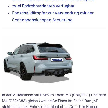
zwei Endrohrvarianten verfügbar
Endschalldämpfer zur Verwendung mit der
Serienabgasklappen-Steuerung
In der Mittelklasse hat BMW mit dem M3 (G80/G81) und dem
M4 (G82/G83) gleich zwei heiße Eisen im Feuer. Das „M“
steht bei beiden Fahrzeugen nicht ohne Grund im Namen,