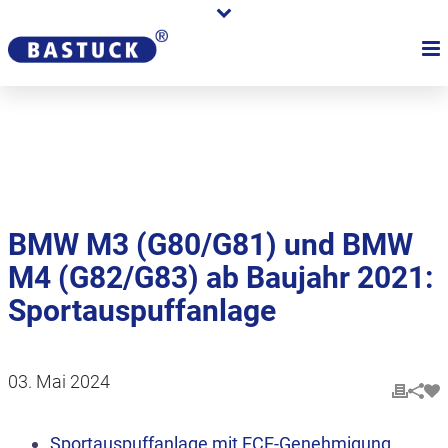
Karriere
Händler
Über uns
BMW M3 (G80/G81) und BMW
M4 (G82/G83) ab Baujahr 2021:
Sportauspuffanlage
03. Mai 2024
Sportauspuffanlage mit ECE-Genehmigung