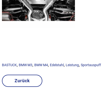
,
,
,
,
,
BASTUCK
BMW M3
BMW M4
Edelstahl
Leistung
Sportauspuff
Zurück