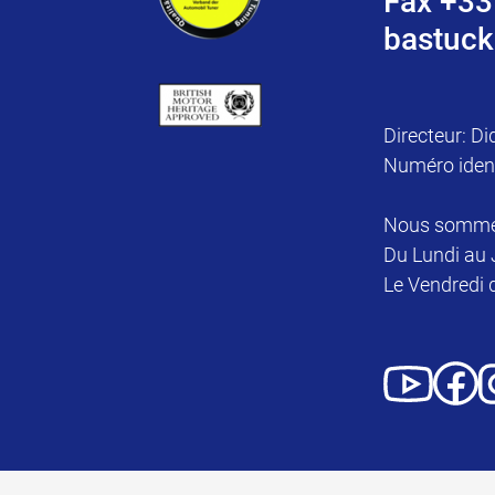
Fax +33
bastuck
Directeur: Di
Numéro iden
Nous sommes 
Du Lundi au 
Le Vendredi 