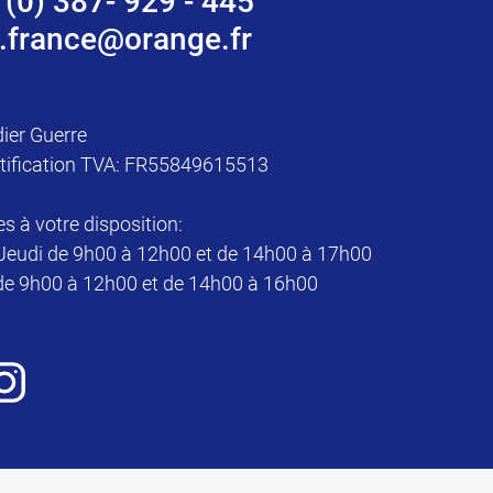
 (0) 387- 929 - 445
.france@orange.fr
dier Guerre
tification TVA: FR55849615513
à votre disposition:
Jeudi de 9h00 à 12h00 et de 14h00 à 17h00
de 9h00 à 12h00 et de 14h00 à 16h00