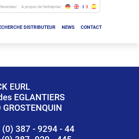
Revendeur
A propos de l’entreprise
ECHERCHE DISTRIBUTEUR
NEWS
CONTACT
K EURL
 des EGLANTIERS
0 GROSTENQUIN
 (0) 387 - 9294 - 44