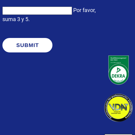
Por favor,
suma 3 y 5.
SUBMIT