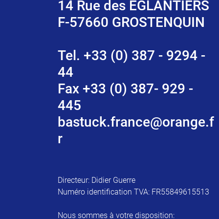
14 Rue des EGLANTIERS
F-57660 GROSTENQUIN
Tel. +33 (0) 387 - 9294 -
44
Fax +33 (0) 387- 929 -
445
bastuck.france@orange.f
r
Directeur: Didier Guerre
Numéro identification TVA: FR55849615513
Nous sommes à votre disposition: