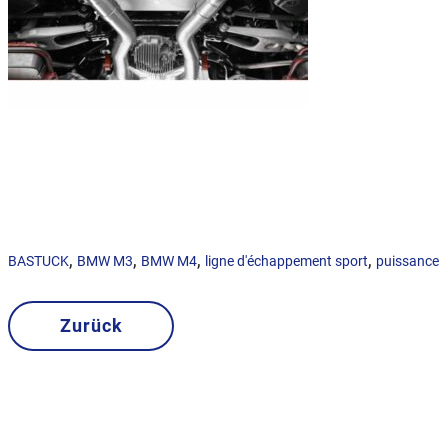
,
,
,
,
BASTUCK
BMW M3
BMW M4
ligne d'échappement sport
puissance
Zurück