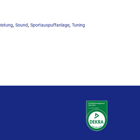
,
,
,
eistung
Sound
Sportauspuffanlage
Tuning