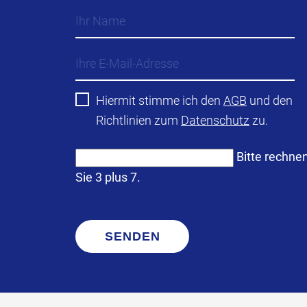
Hiermit stimme ich den
AGB
und den
Richtlinien zum
Datenschutz
zu.
Bitte rechne
Sie 3 plus 7.
SENDEN