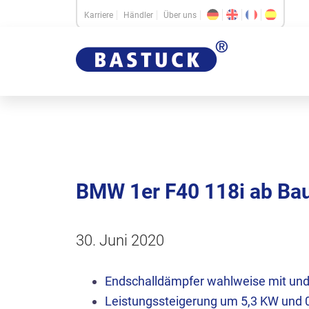
Karriere
Händler
Über uns
BMW 1er F40 118i ab B
30. Juni 2020
Endschalldämpfer wahlweise mit un
Leistungssteigerung um 5,3 KW und 