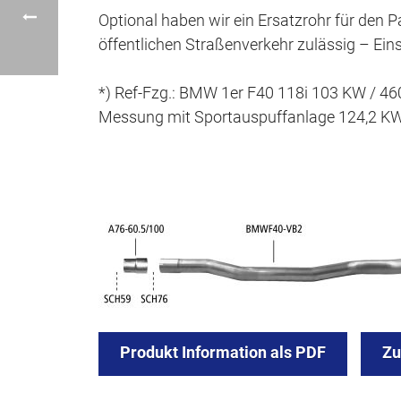
Optional haben wir ein Ersatzrohr für den Par
öffentlichen Straßenverkehr zulässig – Ein
*) Ref-Fzg.: BMW 1er F40 118i 103 KW / 4
Messung mit Sportauspuffanlage 124,2 KW 
Produkt Information als PDF
Z