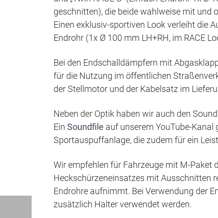
geschnitten), die beide wahlweise mit und 
Einen exklusiv-sportiven Look verleiht die
Endrohr (1x Ø 100 mm LH+RH, im RACE Look
Bei den Endschalldämpfern mit Abgasklappe 
für die Nutzung im öffentlichen Straßenver
der Stellmotor und der Kabelsatz im Liefer
Neben der Optik haben wir auch den Sound 
Ein
Soundfile
auf unserem YouTube-Kanal g
Sportauspuffanlage, die zudem für ein Leis
Wir empfehlen für Fahrzeuge mit M-Paket
Heckschürzeneinsatzes mit Ausschnitten rec
Endrohre aufnimmt. Bei Verwendung der E
zusätzlich Halter verwendet werden.