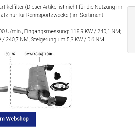
tikelfilter (Dieser Artikel ist nicht für die Nutzung im
satz nur für Rennsportzwecke!) im Sortiment.
600 U/min., Eingangsmessung: 118,9 KW / 240,1 NM;
/ 240,7 NM, Steigerung um 5,3 KW / 0,6 NM
um Webshop