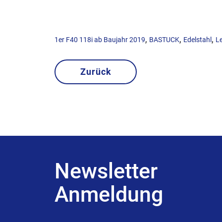
,
,
,
1er F40 118i ab Baujahr 2019
BASTUCK
Edelstahl
L
Zurück
Newsletter
Anmeldung