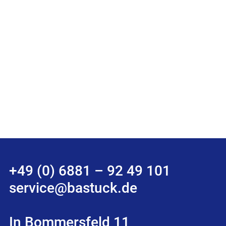
+49 (0) 6881 – 92 49 101
service@bastuck.de
In Bommersfeld 11