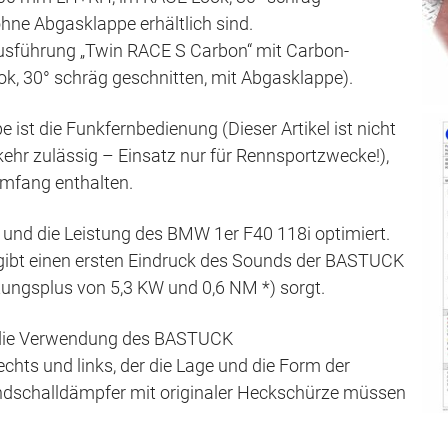
ohne Abgasklappe erhältlich sind.
 Ausführung „Twin RACE S Carbon“ mit Carbon-
, 30° schräg geschnitten, mit Abgasklappe).
ist die Funkfernbedienung (Dieser Artikel ist nicht
kehr zulässig – Einsatz nur für Rennsportzwecke!),
umfang enthalten.
und die Leistung des BMW 1er F40 118i optimiert.
ibt einen ersten Eindruck des Sounds der BASTUCK
tungsplus von 5,3 KW und 0,6 NM *) sorgt.
 die Verwendung des BASTUCK
hts und links, der die Lage und die Form der
ndschalldämpfer mit originaler Heckschürze müssen