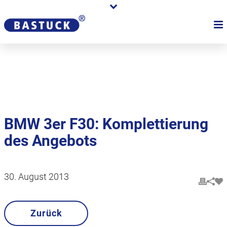
Karriere
Händler
Über uns
BMW 3er F30: Komplettierung
des Angebots
30. August 2013
Zurück