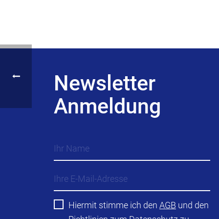
Newsletter
Anmeldung
Hiermit stimme ich den
AGB
und den