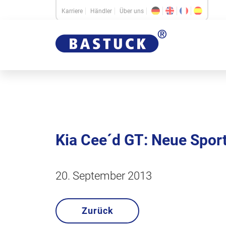
Karriere
Händler
Über uns
Kia Cee´d GT: Neue Spor
20. September 2013
Zurück