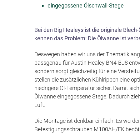
eingegossene Ölschwall-Stege
Bei den Big Healeys ist die originale Blec
kennen das Problem: Die Ölwanne ist verbe
Deswegen haben wir uns der Thematik an
passgenau für Austin Healey BN4-BJ8 entwic
sondern sorgt gleichzeitig für eine Verste
stellen die zusätzlichen Kühlrippen eine o
niedrigere Öl-Temperatur sicher. Damit sich 
Ölwanne eingegossene Stege. Dadurch zieht
Luft.
Die Montage ist denkbar einfach: Es werd
Befestigungsschrauben M100AH/FK benöti