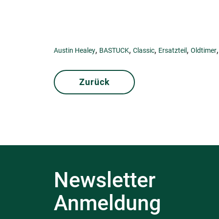
,
,
,
,
Austin Healey
BASTUCK
Classic
Ersatzteil
Oldtimer
Zurück
Newsletter
Anmeldung