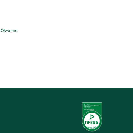
,
Ölwanne