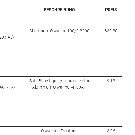
BESCHREIBUNG
PREIS
Aluminium Ölwanne 100/6-3000
339,30
C203-AL)
K
Satz Befestigungsschrauben für
9,13
00AH/FK)
Aluminium Ölwanne M100AH
Ölwannen-Dichtung
8,96