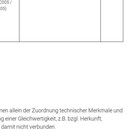
HC005 /
205)
en allein der Zuordnung technischer Merkmale und
iner Gleichwertigkeit, z.B. bzgl. Herkunft,
t damit nicht verbunden.