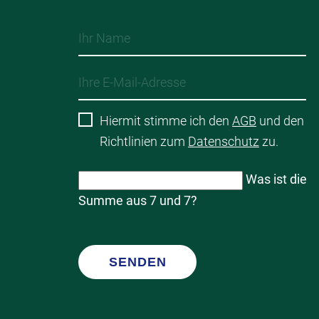
Hiermit stimme ich den
AGB
und den
Richtlinien zum
Datenschutz
zu.
Was ist die
Summe aus 7 und 7?
SENDEN