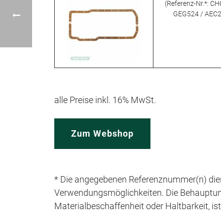
(Referenz-Nr.*: C
GEG524 / AEC
alle Preise inkl. 16% MwSt.
Zum Webshop
* Die angegebenen Referenznummer(n) dien
Verwendungsmöglichkeiten. Die Behauptung e
Materialbeschaffenheit oder Haltbarkeit, is