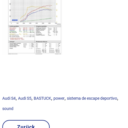
,
,
,
,
,
Audi S4
Audi S5
BASTUCK
power
sistema de escape deportivo
sound
Zurück