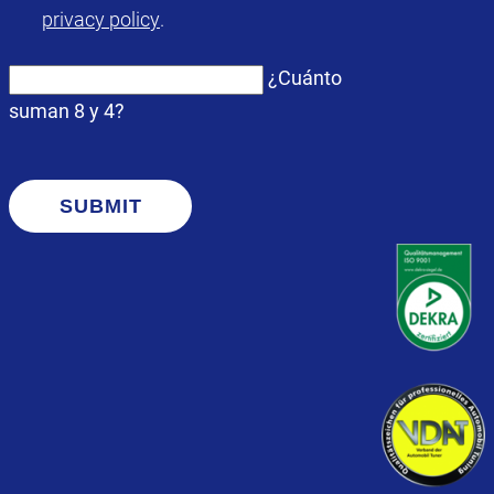
privacy policy
.
¿Cuánto
suman 8 y 4?
SUBMIT