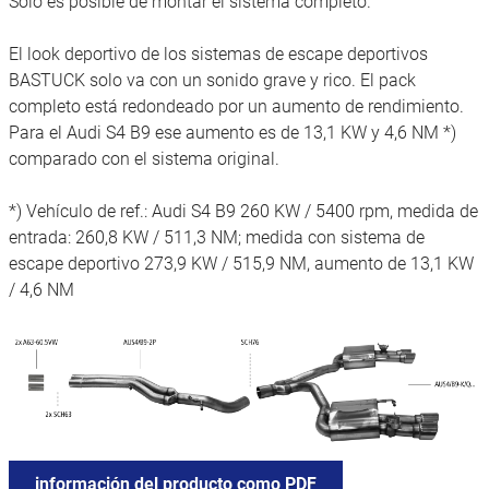
Sólo es posible de montar el sistema completo.
El look deportivo de los sistemas de escape deportivos
BASTUCK solo va con un sonido grave y rico. El pack
completo está redondeado por un aumento de rendimiento.
Para el Audi S4 B9 ese aumento es de 13,1 KW y 4,6 NM *)
comparado con el sistema original.
*) Vehículo de ref.: Audi S4 B9 260 KW / 5400 rpm, medida de
entrada: 260,8 KW / 511,3 NM; medida con sistema de
escape deportivo 273,9 KW / 515,9 NM, aumento de 13,1 KW
/ 4,6 NM
información del producto como PDF