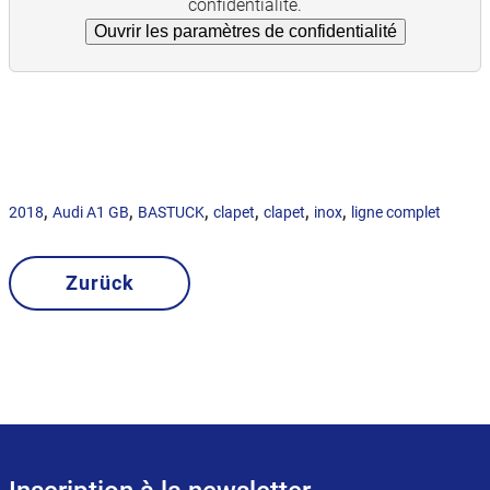
confidentialité.
Ouvrir les paramètres de confidentialité
,
,
,
,
,
,
2018
Audi A1 GB
BASTUCK
clapet
clapet
inox
ligne complet
Zurück