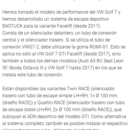
Hemos tomado el modelo de performance del VW Golf 7 y
hemos desarrollado un sistema de escape deportivo
BASTUCK para la variante Facelift (desde 2017).
Consta de un silenciador delantero, un tubo de conexión
central y el silenciador trasero. Si se utiliza el tubo de
conexión VWG7-2, debe utilizarse la goma ROMI-G1. Esto se
aplica no sólo al VW Golf 7 GTI Facelift (desde 2017), sino
también a todos los demás modelos (Audi A3 8V, Seat Leon
5F, Skoda Octavia III y VW Golf 7 hasta 2017) en los que se
instala este tubo de conexión.
Están disponibles las variantes Twin RACE (silenciador
trasero con tubo de escape simple LH+RH, 1x Ø 100 mm
(diseño RACE)) y Quattro RACE (silenciador trasero con tubo
de escape doble LH+RH, 2x Ø 100 mm (diseño RACE)), que
subrayan el ADN deportivo del modelo GTI. Como alternativa
al sistema completo, también es posible instalar el respectivo