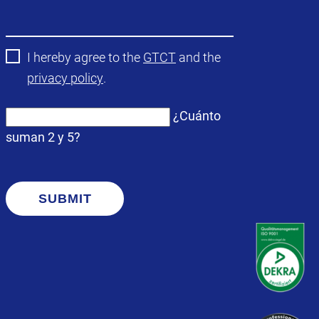
obligatorio
I hereby agree to the
GTCT
and the
privacy policy
.
¿Cuánto
suman 2 y 5?
SUBMIT