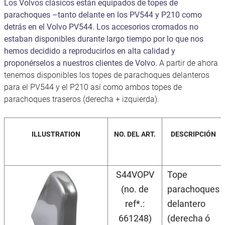
Los Volvos clásicos están equipados de topes de
parachoques –tanto delante en los PV544 y P210 como
detrás en el Volvo PV544. Los accesorios cromados no
estaban disponibles durante largo tiempo por lo que nos
hemos decidido a reproducirlos en alta calidad y
proponérselos a nuestros clientes de Volvo.
A partir de ahora
tenemos disponibles los topes de parachoques delanteros
para el PV544 y el P210 así como ambos topes de
parachoques traseros (derecha + izquierda).
ILLUSTRATION
NO. DEL ART.
DESCRIPCIÓN
S44VOPV
Tope
(no. de
parachoques
ref*.:
delantero
661248)
(derecha ó