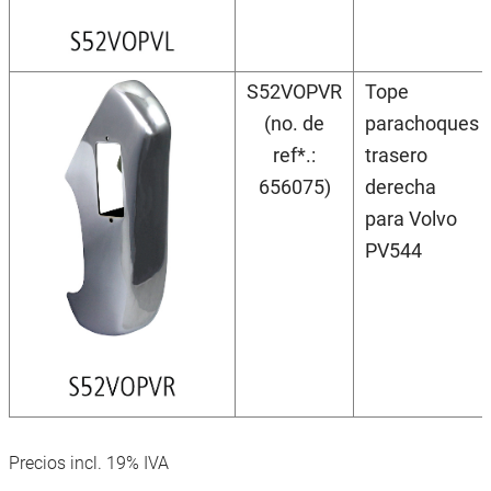
S52VOPVR
Tope
(no. de
parachoques
ref*.:
trasero
656075)
derecha
para Volvo
PV544
Precios incl. 19% IVA