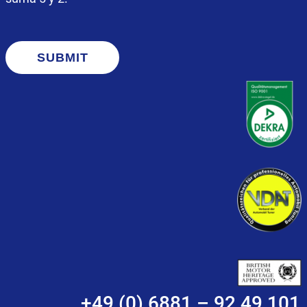
SUBMIT
+49 (0) 6881 – 92 49 101