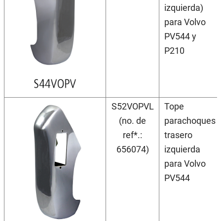
izquierda)
para Volvo
PV544 y
P210
S52VOPVL
Tope
(no. de
parachoques
ref*.:
trasero
656074)
izquierda
para Volvo
PV544