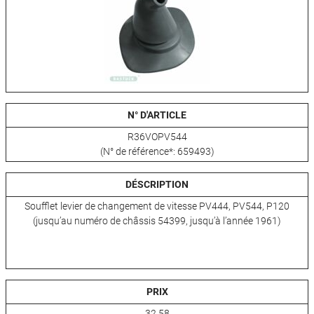
N° D'ARTICLE
R36VOPV544
(N° de référence*: 659493)
DÉSCRIPTION
Soufflet levier de changement de vitesse PV444, PV544, P120
(jusqu’au numéro de châssis 54399, jusqu’à l’année 1961)
PRIX
32,58