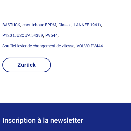
,
,
,
,
BASTUCK
caoutchouc EPDM
Classic
L’ANNÉE 1961)
,
,
P120 (JUSQU’À 54399
PV544
,
Soufflet levier de changement de vitesse
VOLVO PV444
Zurück
Inscription à la newsletter