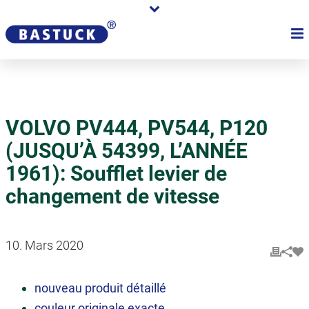
VOLVO PV444, PV544, P120
(JUSQU’À 54399, L’ANNÉE
1961): Soufflet levier de
changement de vitesse
10. Mars 2020
nouveau produit détaillé
couleur originale exacte