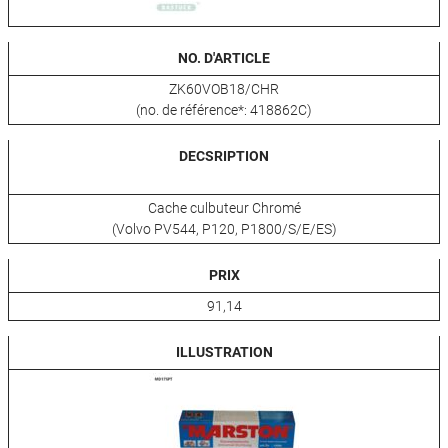
NO. D'ARTICLE
ZK60VOB18/CHR
(no. de référence*: 418862C)
DECSRIPTION
Cache culbuteur Chromé
(Volvo PV544, P120, P1800/S/E/ES)
PRIX
91,14
ILLUSTRATION