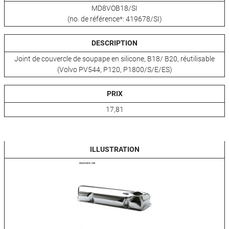
MD8VOB18/SI
(no. de référence*: 419678/SI)
DESCRIPTION
Joint de couvercle de soupape en silicone, B18/ B20, réutilisable
(Volvo PV544, P120, P1800/S/E/ES)
PRIX
17,81
ILLUSTRATION