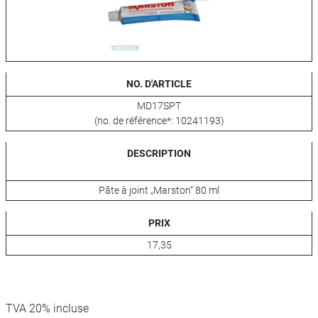
NO. D'ARTICLE
MD17SPT
(no. de référence*: 10241193)
DESCRIPTION
Pâte à joint „Marston“ 80 ml
PRIX
17,35
TVA 20% incluse