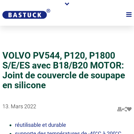
VOLVO PV544, P120, P1800
S/E/ES avec B18/B20 MOTOR:
Joint de couvercle de soupape
en silicone
13. Mars 2022
réutilisable et durable
supporte des températures de -40°C à 200°C