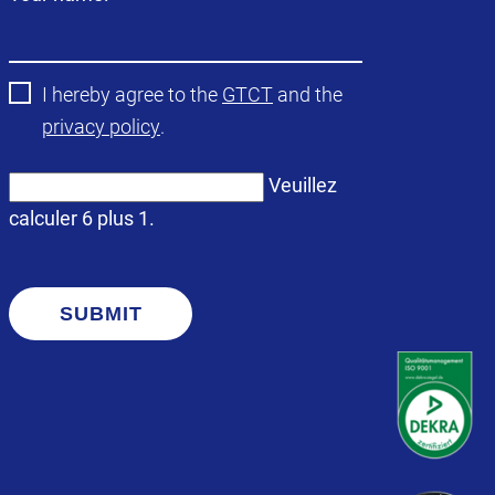
obligatoire
I hereby agree to the
GTCT
and the
privacy policy
.
Veuillez
calculer 6 plus 1.
SUBMIT