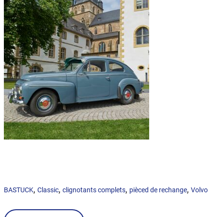
,
,
,
,
BASTUCK
Classic
clignotants complets
pièced de rechange
Volvo