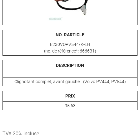
NO. D'ARTICLE
E230VOPV544/K-LH
(no. de référence*: 666631)
DESCRIPTION
Clignotant complet, avant gauche (Volvo PV444, PV544)
PRIX
95,63
TVA 20% incluse