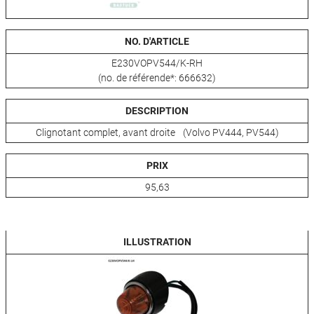
NO. D'ARTICLE
E230VOPV544/K-RH
(no. de référende*: 666632)
DESCRIPTION
Clignotant complet, avant droite (Volvo PV444, PV544)
PRIX
95,63
ILLUSTRATION