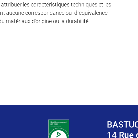
ttribuer les caractéristiques techniques et les
s n’ont aucune correspondance ou d`équivalence
u matériaux d’origine ou la durabilité.
BASTUC
14 Rue