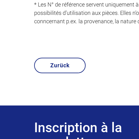
* Les N° de référence servent uniquement à a
possibilités d’utilisation aux pièces. Elle
conncernant p.ex. la provenance, la nature d
Zurück
Inscription à la