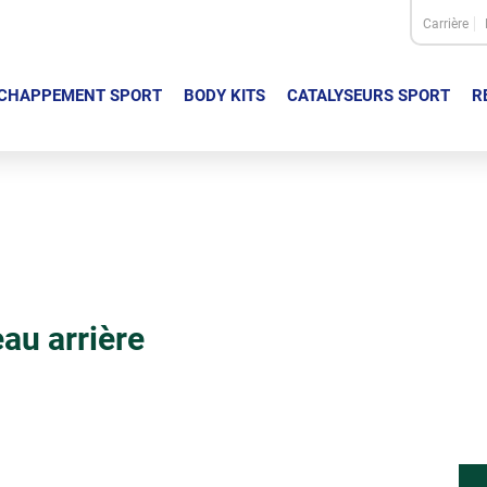
Carrière
CHAPPEMENT SPORT
BODY KITS
CATALYSEURS SPORT
R
au arrière