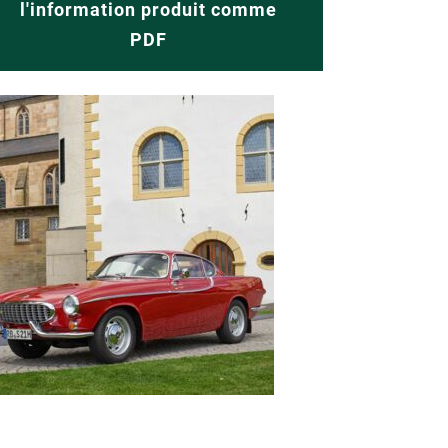
l'information produit comme
PDF