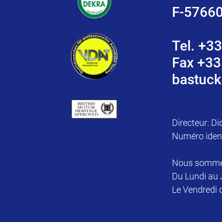
F-5766
Tel. +33
Fax +33
bastuck
Directeur: Di
Numéro iden
Nous sommes 
Du Lundi au 
Le Vendredi 