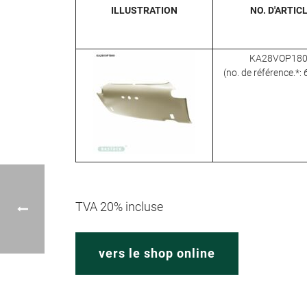
ILLUSTRATION
NO. D'ARTIC
KA28VOP18
(no. de référence.*:
TVA 20% incluse
vers le shop online