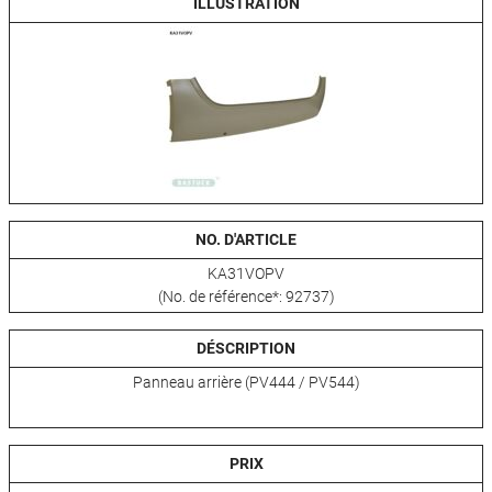
ILLUSTRATION
NO. D'ARTICLE
KA31VOPV
(No. de référence*: 92737)
DÉSCRIPTION
Panneau arrière (PV444 / PV544)
PRIX