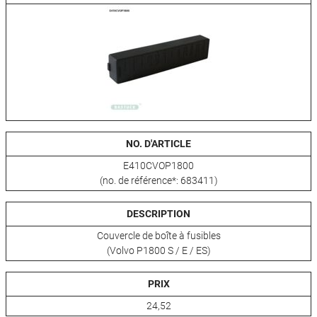
NO. D'ARTICLE
E410CVOP1800
(no. de référence*: 683411)
DESCRIPTION
Couvercle de boîte à fusibles
(Volvo P1800 S / E / ES)
PRIX
24,52