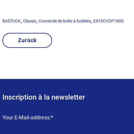
,
,
,
BASTUCK
Classic
Couvercle de boîte à fusibles
E410CVOP1800
Zurück
Inscription à la newsletter
Champ
Your E-Mail-address:
*
obligatoire