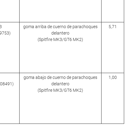
3
goma arriba de cuerno de parachoques
5,71
09753)
delantero
(Spitfire MK3/GT6 MK2)
goma abajo de cuerno de parachoques
1,00
 608491)
delantero
(Spitfire MK3/GT6 MK2)