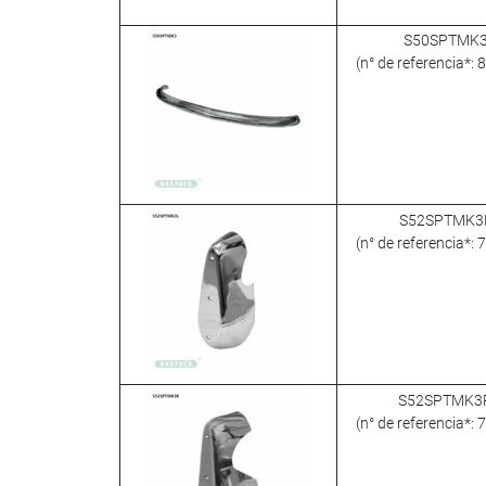
S50SPTMK
(n° de referencia*:
S52SPTMK3
(n° de referencia*:
S52SPTMK3
(n° de referencia*: