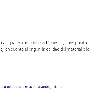
a asignar características técnicas y usos posibles.
j. en cuanto al origen, la calidad del material o la
,
,
,
parachoques
piezas de recambio
Triumph