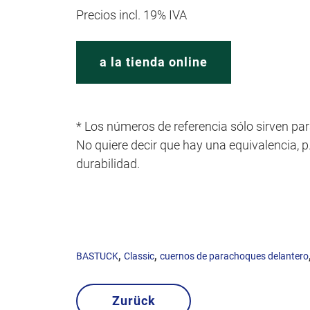
Precios incl. 19% IVA
a la tienda online
* Los números de referencia sólo sirven par
No quiere decir que hay una equivalencia, p.e
durabilidad.
,
,
BASTUCK
Classic
cuernos de parachoques delantero
Zurück