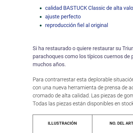
ó
calidad BASTUCK Classic de alta valo
n
ajuste perfecto
reproducción fiel al original
Si ha restaurado o quiere restaurar su Tri
parachoques como los típicos cuernos de 
muchos años.
Para contrarrestar esta deplorable situació
con una nueva herramienta de prensa de a
cromado de alta calidad. Las piezas de g
Todas las piezas están disponibles en stoc
ILLUSTRACIÓN
NO. DEL ART