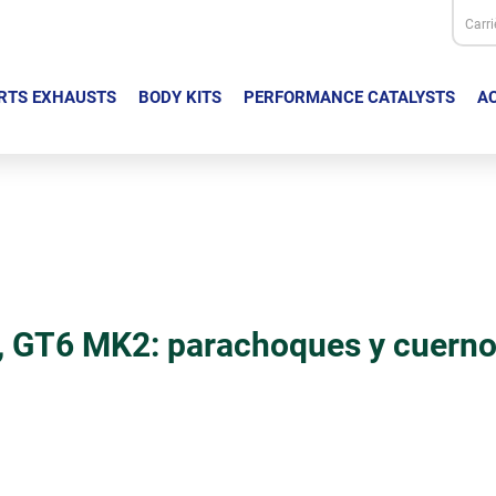
Carri
RTS EXHAUSTS
BODY KITS
PERFORMANCE CATALYSTS
AC
GT6 MK2: parachoques y cuerno