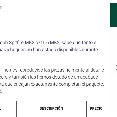
r
umph Spitfire MK3 o GT 6 MK2, sabe que tanto el
parachoques no han estado disponibles durante
n, hemos reproducido las piezas fielmente al detalle
cero y también las hemos dotado de un acabado
oma que encajan exactamente completan el paquete.
k.
.
DESCRIPCIÓN
PRECIO