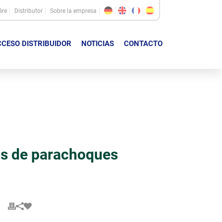
ère
Distributor
Sobre la empresa
CESO DISTRIBUIDOR
NOTICIAS
CONTACTO
s de parachoques