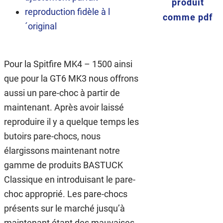
produit
reproduction fidèle à l
comme pdf
´original
Pour la Spitfire MK4 – 1500 ainsi
que pour la GT6 MK3 nous offrons
aussi un pare-choc à partir de
maintenant. Après avoir laissé
reproduire il y a quelque temps les
butoirs pare-chocs, nous
élargissons maintenant notre
gamme de produits BASTUCK
Classique en introduisant le pare-
choc approprié. Les pare-chocs
présents sur le marché jusqu’à
maintenant étant des mauvaises