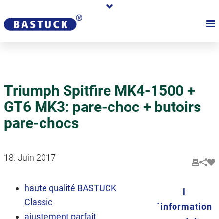
Triumph Spitfire MK4-1500 +
GT6 MK3: pare-choc + butoirs
pare-chocs
18. Juin 2017
haute qualité BASTUCK
l
Classic
´information
ajustement parfait