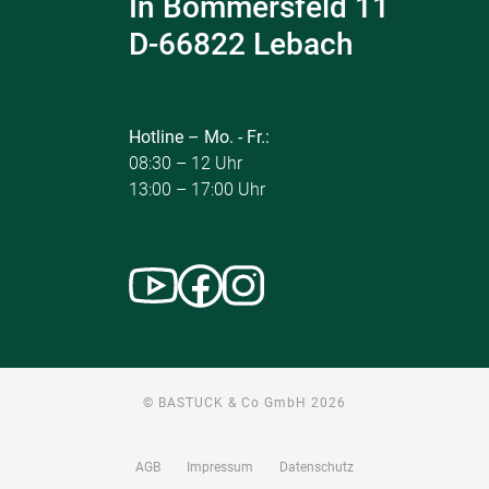
In Bommersfeld 11
D-66822 Lebach
Hotline – Mo. - Fr.:
08:30 – 12 Uhr
13:00 – 17:00 Uhr
© BASTUCK & Co GmbH 2026
AGB
Impressum
Datenschutz