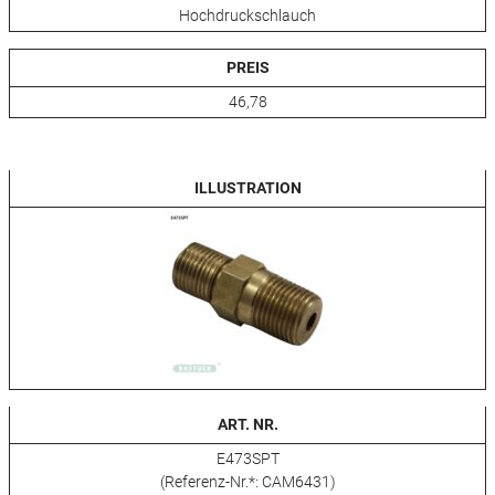
Hochdruckschlauch
PREIS
46,78
ILLUSTRATION
ART. NR.
E473SPT
(Referenz-Nr.*: CAM6431)