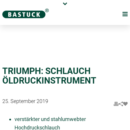
Karriere
Händler
Über uns
TRIUMPH: SCHLAUCH
ÖLDRUCKINSTRUMENT
25. September 2019
verstärkter und stahlumwebter
Hochdruckschlauch