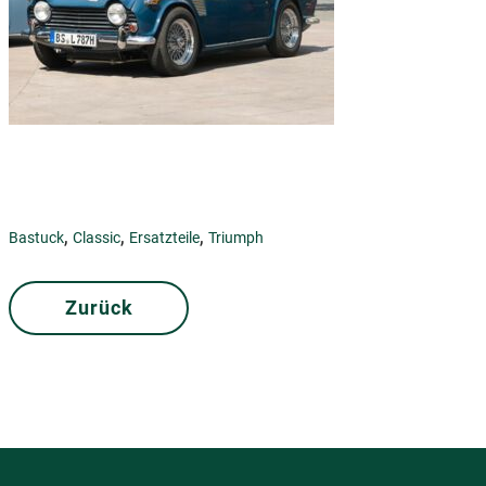
,
,
,
Bastuck
Classic
Ersatzteile
Triumph
Zurück