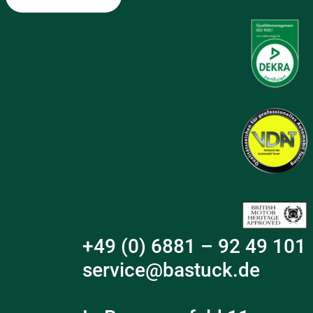
+49 (0) 6881 – 92 49 101
service@bastuck.de