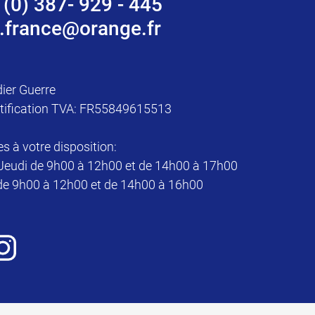
 (0) 387- 929 - 445
.france@orange.fr
dier Guerre
tification TVA: FR55849615513
à votre disposition:
Jeudi de 9h00 à 12h00 et de 14h00 à 17h00
de 9h00 à 12h00 et de 14h00 à 16h00