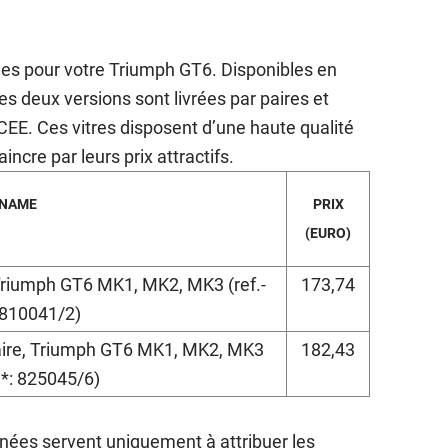
ales pour votre Triumph GT6. Disponibles en
es deux versions sont livrées par paires et
E. Ces vitres disposent d’une haute qualité
cre par leurs prix attractifs.
NAME
PRIX
(EURO)
e, Triumph GT6 MK1, MK2, MK3 (ref.-
173,74
 810041/2)
a paire, Triumph GT6 MK1, MK2, MK3
182,43
.*: 825045/6)
nées servent uniquement à attribuer les