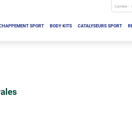
Carrière
CHAPPEMENT SPORT
BODY KITS
CATALYSEURS SPORT
R
rales