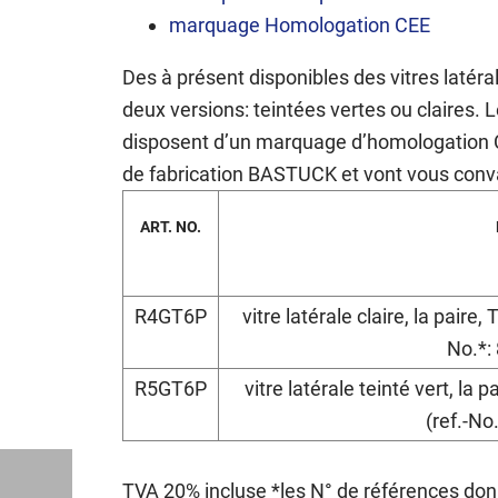
marquage Homologation CEE
Des à présent disponibles des vitres latér
deux versions: teintées vertes ou claires. L
disposent d’un marquage d’homologation CE
de fabrication BASTUCK et vont vous convain
ART. NO.
R4GT6P
vitre latérale claire, la pair
No.*:
R5GT6P
vitre latérale teinté vert, l
(ref.-No
TVA 20% incluse *les N° de références don