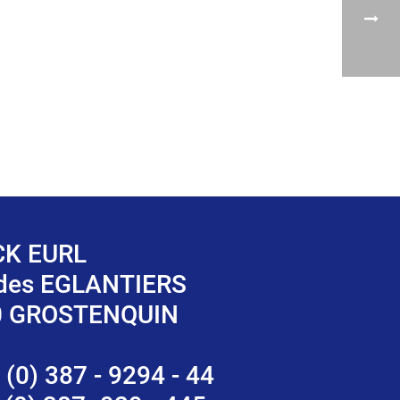
K EURL
 des EGLANTIERS
0 GROSTENQUIN
 (0) 387 - 9294 - 44