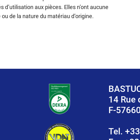
s d’utilisation aux pièces. Elles n’ont aucune
ou de la nature du matériau d’origine.
BASTUC
14 Rue
F-5766
Tel. +33