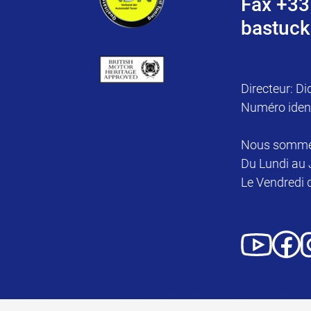
Fax +33
bastuck
Directeur: Di
Numéro iden
Nous sommes 
Du Lundi au 
Le Vendredi 