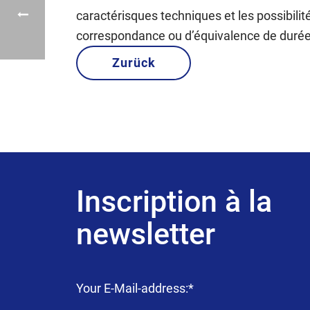
caractérisques techniques et les possibilité
correspondance ou d’équivalence de durée 
Zurück
Inscription à la
newsletter
Champ
Your E-Mail-address:
*
obligatoire