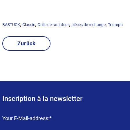
,
,
,
,
BASTUCK
Classic
Grille de radiateur
pièces de rechange
Triumph
Zurück
Inscription à la newsletter
Champ
Your E-Mail-address:
*
obligatoire