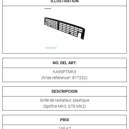
ILLUSTRATION
NO. DEL ART.
KA9SPTMK3
(N°de référence*: 817252)
DESCRIPCION
Grille de radiateur, plastique
(Spitfire MK3, GT6 MK2)
PRIX
159,67