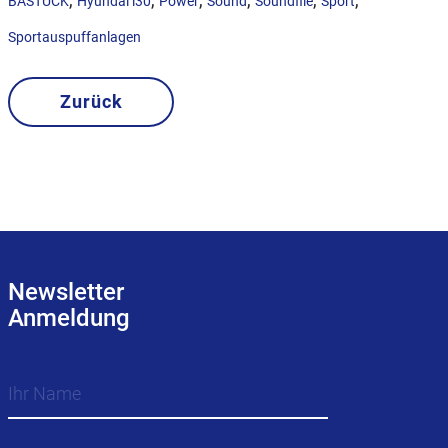
BASTUCK
Hyundai i30
Power
Sound
Soundfile
Sport
Sportauspuffanlagen
Zurück
Newsletter
Anmeldung