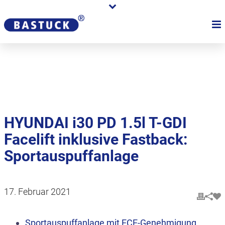
Karriere
Händler
Über uns
HYUNDAI i30 PD 1.5l T-GDI
Facelift inklusive Fastback:
Sportauspuffanlage
17. Februar 2021
Sportauspuffanlage mit ECE-Genehmigung