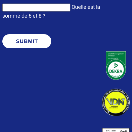
Quelle est la
somme de 6 et 8 ?
SUBMIT