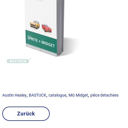
,
,
,
,
Austin Healey
BASTUCK
catalogue
MG Midget
pièce detachées
Zurück