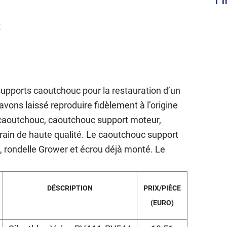
l´
k
s supports caoutchouc pour la restauration d’un
avons laissé reproduire fidèlement à l’origine
 caoutchouc, caoutchouc support moteur,
in de haute qualité. Le caoutchouc support
 rondelle Grower et écrou déjà monté. Le
DÉSCRIPTION
PRIX/PIÈCE
(EURO)