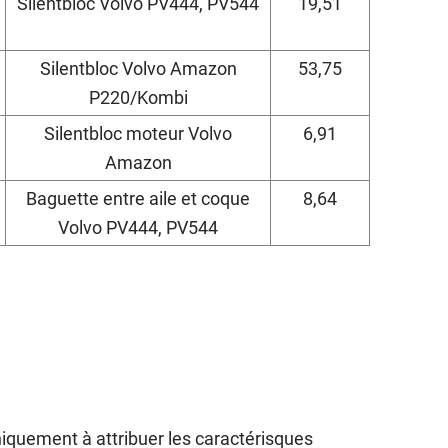
Silentbloc Volvo PV444, PV544
19,51
Silentbloc Volvo Amazon
53,75
P220/Kombi
Silentbloc moteur Volvo
6,91
Amazon
Baguette entre aile et coque
8,64
Volvo PV444, PV544
iquement à attribuer les caractérisques