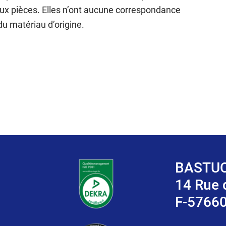
n aux pièces. Elles n’ont aucune correspondance
du matériau d’origine.
BASTUC
14 Rue
F-5766