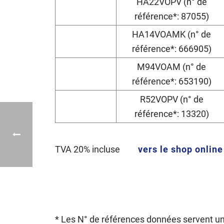
HA22VOPV (n° de
référence*: 87055)
HA14VOAMK (n° de
référence*: 666905)
M94VOAM (n° de
référence*: 653190)
R52VOPV (n° de
référence*: 13320)
TVA 20% incluse
vers le shop online
* Les N° de références données servent un