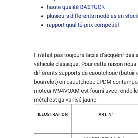
haute qualité BASTUCK
plusieurs différents modèles en stoc
rapport qualité-prix compétitif
Il n’était pas toujours facile d’acquérir de
véhicule classique. Pour cette raison nous 
différents supports de caoutchouc (butoir
bourrelet) en caoutchouc EPDM contempora
moteur M94VOAM est fourni avec rondelle,
métal est galvanisé jaune.
ILLUSTRATION
ART. N°