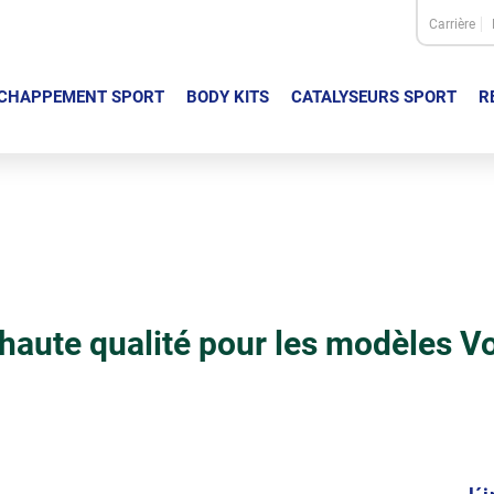
Carrière
CHAPPEMENT SPORT
BODY KITS
CATALYSEURS SPORT
R
haute qualité pour les modèles V