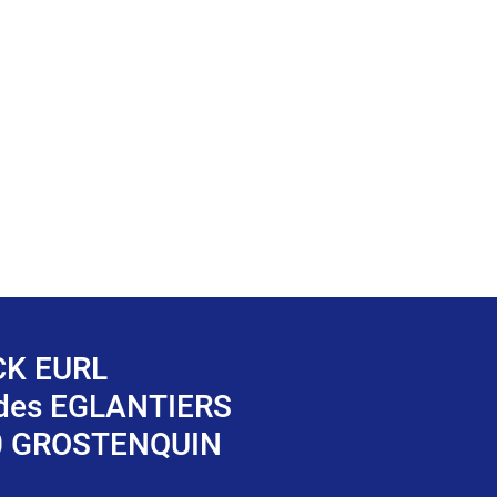
K EURL
 des EGLANTIERS
0 GROSTENQUIN