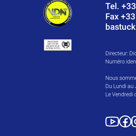
Tel. +33
Fax +33
bastuck
Directeur: Di
Numéro iden
Nous sommes 
Du Lundi au 
Le Vendredi 