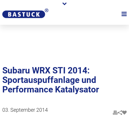
Karriere
Händler
Über uns
Subaru WRX STI 2014:
Sportauspuffanlage und
Performance Katalysator
03. September 2014