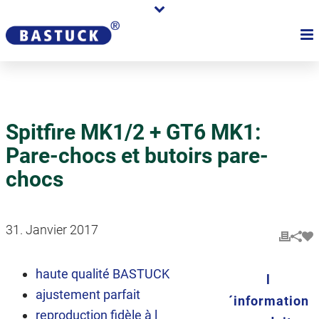
Spitfire MK1/2 + GT6 MK1:
Pare-chocs et butoirs pare-
chocs
31. Janvier 2017
haute qualité BASTUCK
l
ajustement parfait
´information
reproduction fidèle à l