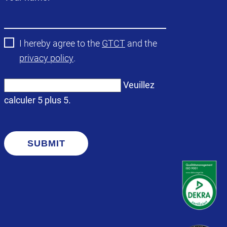
obligatoire
I hereby agree to the
GTCT
and the
privacy policy
.
Veuillez
calculer 5 plus 5.
SUBMIT