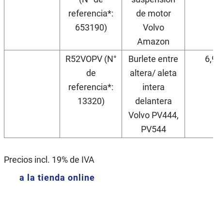
referencia*:
de motor
653190)
Volvo
Amazon
R52VOPV (N°
Burlete entre
6,
de
altera/ aleta
referencia*:
intera
13320)
delantera
Volvo PV444,
PV544
Precios incl. 19% de IVA
a la tienda online